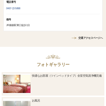
電話番号
0467-22-5868
備考
JR鎌倉駅東口徒歩1分
交通アクセスページへ
フォトギャラリー
快適なお部屋（ツインベッドタイプ）全室空気清浄機完備
お風呂