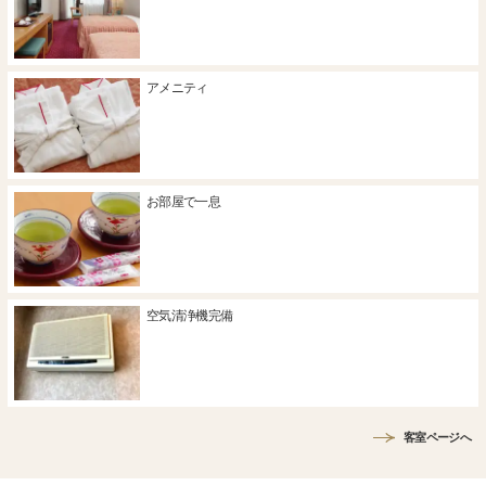
アメニティ
お部屋で一息
空気清浄機完備
客室ページへ