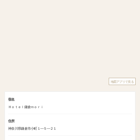
地図アプリで見る
宿名
Ｈｏｔｅｌ鎌倉ｍｏｒｉ
住所
神奈川県鎌倉市小町１―５―２１