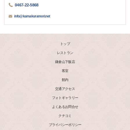
0467-22-5868
info@kamakuramori.net
トップ
レストラン
鎌倉山下飯店
客室
館内
交通アクセス
フォトギャラリー
よくあるお問合せ
クチコミ
プライバシーポリシー