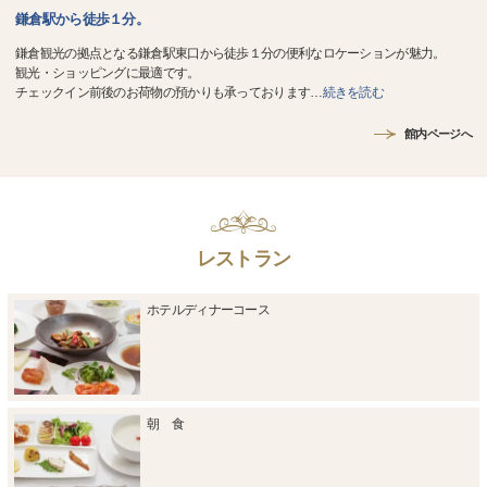
鎌倉駅から徒歩１分。
鎌倉観光の拠点となる鎌倉駅東口から徒歩１分の便利なロケーションが魅力。
観光・ショッピングに最適です。
チェックイン前後のお荷物の預かりも承っております
…
続きを読む
館内ページへ
レストラン
ホテルディナーコース
朝 食