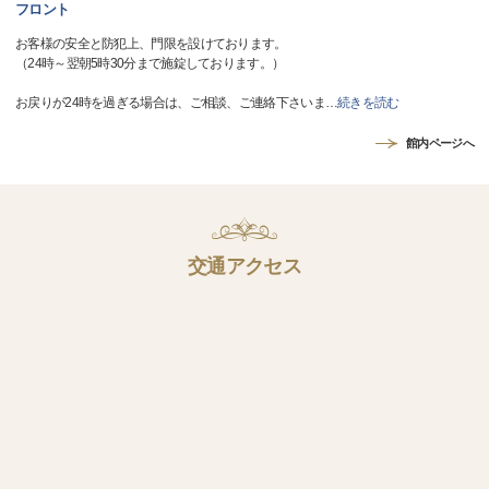
フロント
お客様の安全と防犯上、門限を設けております。
（24時～翌朝5時30分まで施錠しております。）
お戻りが24時を過ぎる場合は、ご相談、ご連絡下さいま
…
続きを読む
館内ページへ
交通アクセス