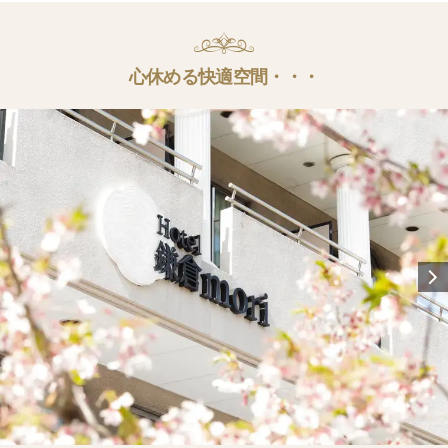
心休める快適空間・・・