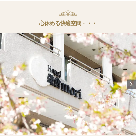
心休める快適空間・・・