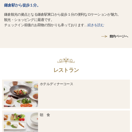
鎌倉駅から徒歩１分。
鎌倉観光の拠点となる鎌倉駅東口から徒歩１分の便利なロケーションが魅力。
観光・ショッピングに最適です。
チェックイン前後のお荷物の預かりも承っております
…
続きを読む
館内ページへ
レストラン
ホテルディナーコース
朝 食