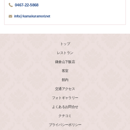
0467-22-5868
info@kamakuramori.net
トップ
レストラン
鎌倉山下飯店
客室
館内
交通アクセス
フォトギャラリー
よくあるお問合せ
クチコミ
プライバシーポリシー