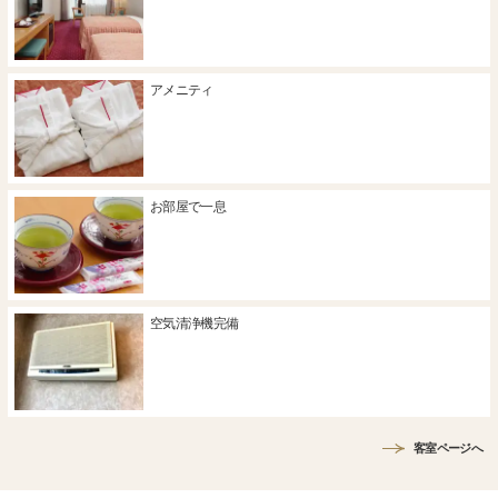
アメニティ
お部屋で一息
空気清浄機完備
客室ページへ