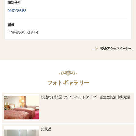
電話番号
0467-22-5868
備考
JR鎌倉駅東口徒歩1分
交通アクセスページへ
フォトギャラリー
快適なお部屋（ツインベッドタイプ）全室空気清浄機完備
お風呂