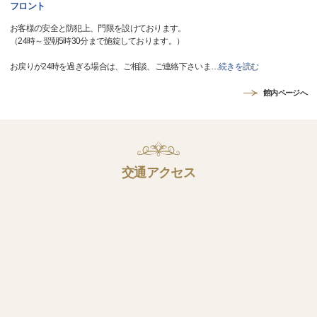
フロント
お客様の安全と防犯上、門限を設けております。
（24時～翌朝5時30分まで施錠しております。）
お戻りが24時を過ぎる場合は、ご相談、ご連絡下さいま
…
続きを読む
館内ページへ
交通アクセス